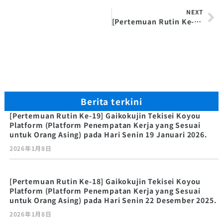
NEXT
[Pertemuan Rutin Ke-5] Gaikokujin Tekisei Koyou Platform (Platform Penempatan Kerja yang Sesuai untuk Orang Asing) pada Hari Senin 9 September 2024.
Berita terkini
[Pertemuan Rutin Ke-19] Gaikokujin Tekisei Koyou
Platform (Platform Penempatan Kerja yang Sesuai
untuk Orang Asing) pada Hari Senin 19 Januari 2026.
2026年1月8日
[Pertemuan Rutin Ke-18] Gaikokujin Tekisei Koyou
Platform (Platform Penempatan Kerja yang Sesuai
untuk Orang Asing) pada Hari Senin 22 Desember 2025.
2026年1月8日